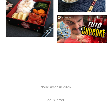
doux-amer © 2026
doux-amer