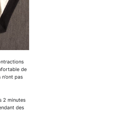
ontractions
nfortable de
 n’ont pas
es 2 minutes
pendant des