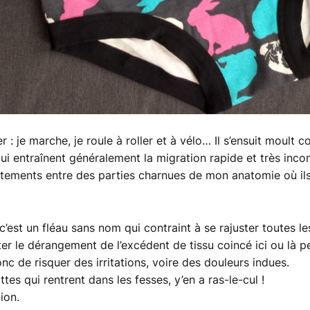
 : je marche, je roule à roller et à vélo… Il s’ensuit moult c
qui entraînent généralement la migration rapide et très inco
ements entre des parties charnues de mon anatomie où ils
 c’est un fléau sans nom qui contraint à se rajuster toutes l
er le dérangement de l’excédent de tissu coincé ici ou là 
nc de risquer des irritations, voire des douleurs indues.
ottes qui rentrent dans les fesses, y’en a ras-le-cul !
ion.