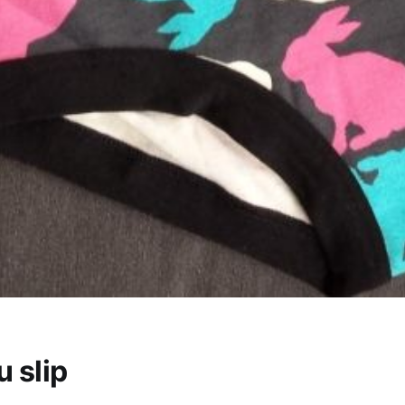
u slip