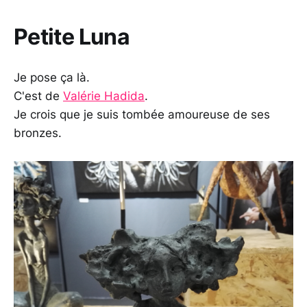
Petite Luna
Je pose ça là.
C'est de
Valérie Hadida
.
Je crois que je suis tombée amoureuse de ses
bronzes.