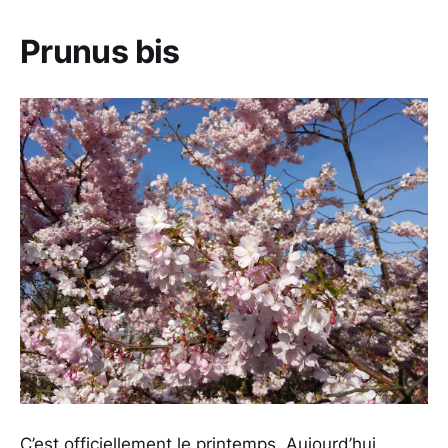
Prunus bis
C’est officiellement le printemps. Aujourd’hui