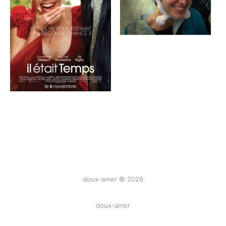
doux-amer © 2026
doux-amer