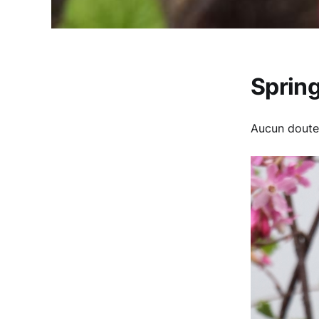
Sprin
Aucun doute,