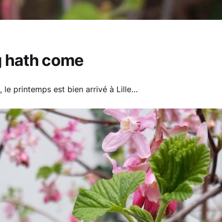
g hath come
 le printemps est bien arrivé à Lille…