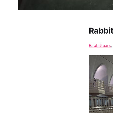
Rabbit
Rabbittears
,