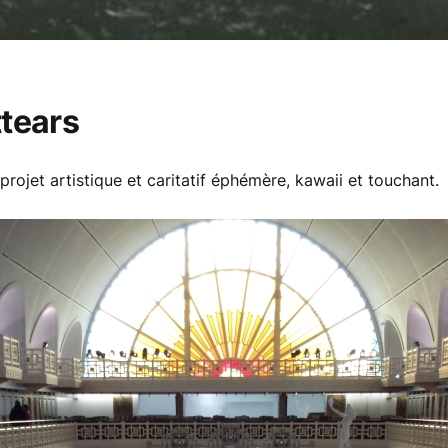
tears
 projet artistique et caritatif éphémère, kawaii et touchant.